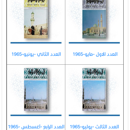
العدد الاول -مايو-1965
العدد الثاني -يونيو-1965
العدد الثالث -يوليو-1965
العدد الرابع -أغسطس -1965