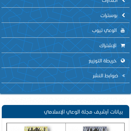
بوسترات
الوعي تيوب
الإشتراك
خريطة التوزيع
ضوابط النشر
بيانات أرشيف مجلة الوعي الإسلامي