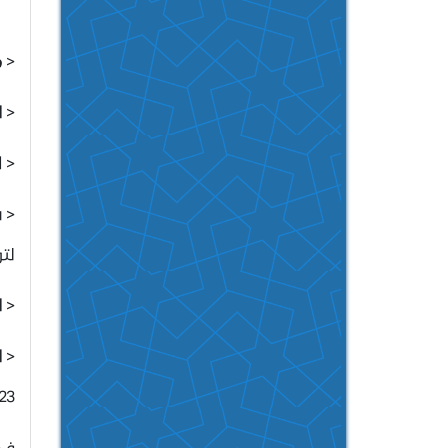
<
م
<
ا
<
ل
<
س
لت
<
ا
<
ا
212)
ف: 2249557 - الشرك