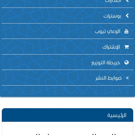
بوسترات
الوعي تيوب
الإشتراك
خريطة التوزيع
ضوابط النشر
الرئيسية