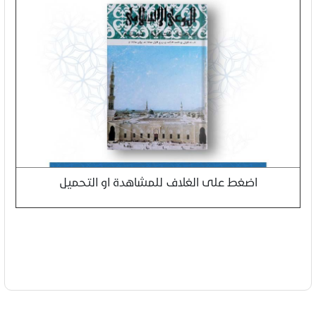
اضغط على الغلاف للمشاهدة او التحميل